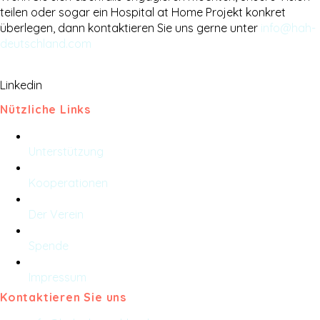
teilen oder sogar ein Hospital at Home Projekt konkret
überlegen, dann kontaktieren Sie uns gerne unter
info@hah-
deutschland.com
Linkedin
Nützliche Links
Unterstützung
Kooperationen
Der Verein
Spende
Impressum
Kontaktieren Sie uns