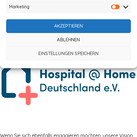
Werde Teil unserer Community und unterstütze die
Marketing
Bewegung Hospital at Home
AKZEPTIEREN
Mitmachen
ABLEHNEN
EINSTELLUNGEN SPEICHERN
Wenn Sie sich ebenfalls engagieren möchten, unsere Vision